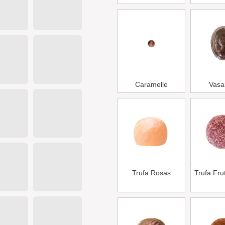
Caramelle
Vasa
Trufa Rosas
Trufa Fru