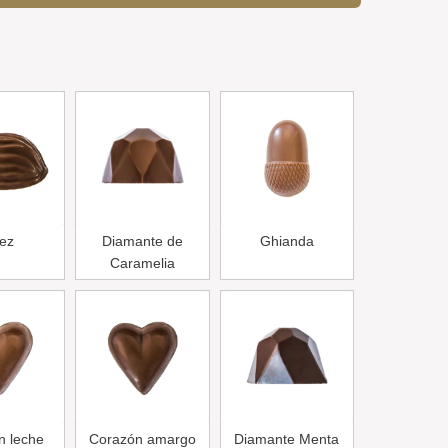
ez
Diamante de
Ghianda
Caramelia
n leche
Corazón amargo
Diamante Menta