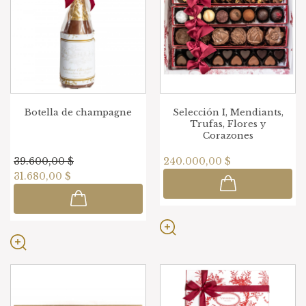
Botella de champagne
Selección I, Mendiants,
Trufas, Flores y
Corazones
39.600,00 $
240.000,00 $
31.680,00 $