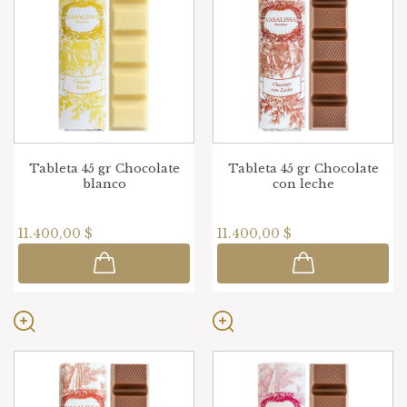
Tableta 45 gr Chocolate
Tableta 45 gr Chocolate
blanco
con leche
11.400,00 $
11.400,00 $