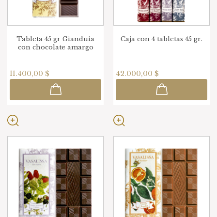
Tableta 45 gr Gianduia
Caja con 4 tabletas 45 gr.
con chocolate amargo
11.400,00 $
42.000,00 $